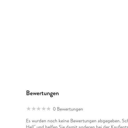
Bewertungen
0 Bewertungen
Es wurden noch keine Bewertungen abgegeben. Schr
Hell" und helfen Sie damit anderen bei der Kaufent