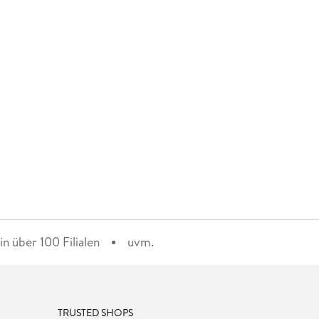
n über 100 Filialen
uvm.
TRUSTED SHOPS