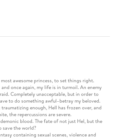
s most awesome princess, to set things right.
 and once again, my life is in turmoil. An enemy
raid. Completely unacceptable, but in order to
 have to do something awful–betray my beloved.
’t traumatizing enough, Hell has frozen over, and
ite, the repercussions are severe.
demonic blood. The fate of not just Hel, but the
o save the world?
antasy containing sexual scenes, violence and