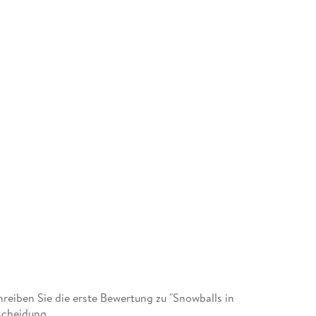
eiben Sie die erste Bewertung zu "Snowballs in
scheidung.