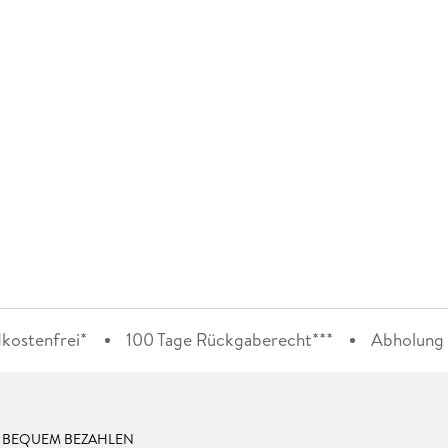
kostenfrei*
100 Tage Rückgaberecht***
Abholung i
& BEQUEM BEZAHLEN