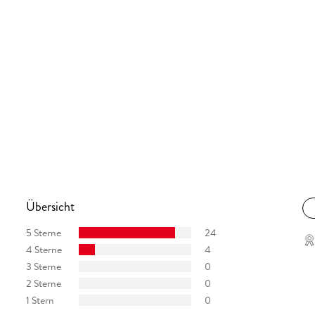
Übersicht
5 Sterne
24
4 Sterne
4
3 Sterne
0
2 Sterne
0
1 Stern
0