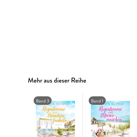
Mehr aus dieser Reihe
Band 3
Band 1