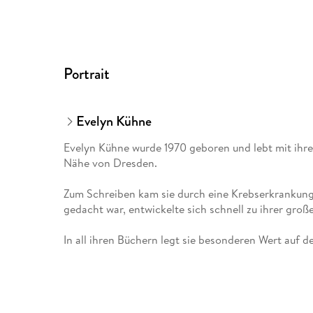
Portrait
Evelyn Kühne
Evelyn Kühne wurde 1970 geboren und lebt mit ihr
Nähe von Dresden.
Zum Schreiben kam sie durch eine Krebserkrankung
gedacht war, entwickelte sich schnell zu ihrer groß
In all ihren Büchern legt sie besonderen Wert au
Mit der "Inselträume"-Reihe veröffentlichte sie erst