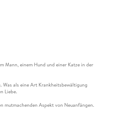
em Mann, einem Hund und einer Katze in der
. Was als eine Art Krankheitsbewältigung
en Liebe.
f den mutmachenden Aspekt von Neuanfängen.
mals im Zeilenfluss Verlag.