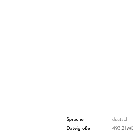
Sprache
deutsch
Dateigröße
493,21 M