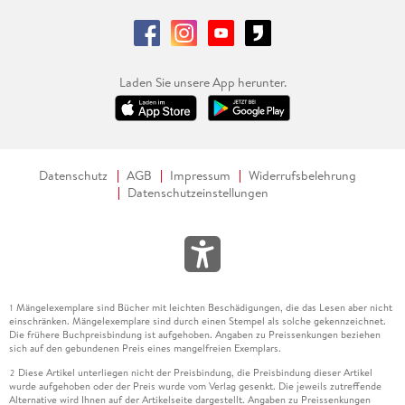
Laden Sie unsere App herunter.
Datenschutz
AGB
Impressum
Widerrufsbelehrung
Datenschutzeinstellungen
Mängelexemplare sind Bücher mit leichten Beschädigungen, die das Lesen aber nicht
1
einschränken. Mängelexemplare sind durch einen Stempel als solche gekennzeichnet.
Die frühere Buchpreisbindung ist aufgehoben. Angaben zu Preissenkungen beziehen
sich auf den gebundenen Preis eines mangelfreien Exemplars.
Diese Artikel unterliegen nicht der Preisbindung, die Preisbindung dieser Artikel
2
wurde aufgehoben oder der Preis wurde vom Verlag gesenkt. Die jeweils zutreffende
Alternative wird Ihnen auf der Artikelseite dargestellt. Angaben zu Preissenkungen