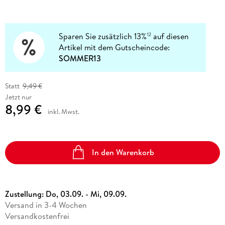
Sparen Sie zusätzlich 13%
auf diesen
12
Artikel mit dem Gutscheincode:
SOMMER13
Statt
9,49 €
Jetzt nur
8,99 €
inkl. Mwst.
In den Warenkorb
Zustellung:
Do, 03.09. - Mi, 09.09.
Versand in 3-4 Wochen
Versandkostenfrei