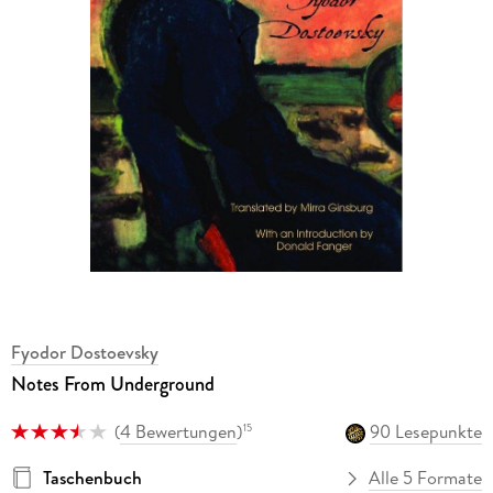
Fyodor Dostoevsky
Notes From Underground
(
4 Bewertungen
)
90 Lesepunkte
15
Taschenbuch
Alle 5 Formate