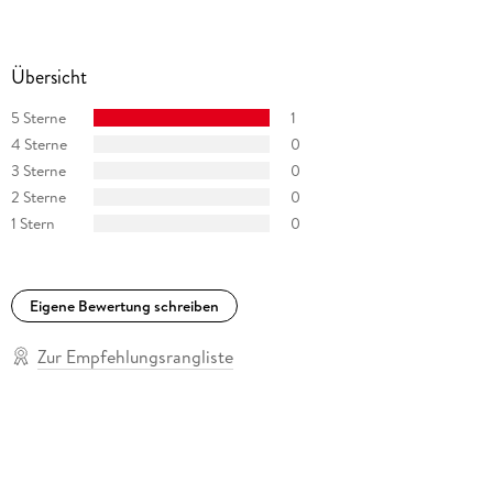
Übersicht
5 Sterne
1
4 Sterne
0
3 Sterne
0
2 Sterne
0
1 Stern
0
Eigene Bewertung schreiben
Zur Empfehlungsrangliste