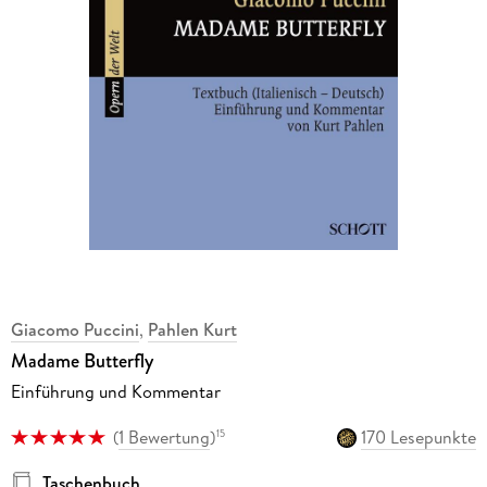
Giacomo Puccini
,
Pahlen Kurt
Madame Butterfly
Einführung und Kommentar
(
1 Bewertung
)
170 Lesepunkte
15
Taschenbuch