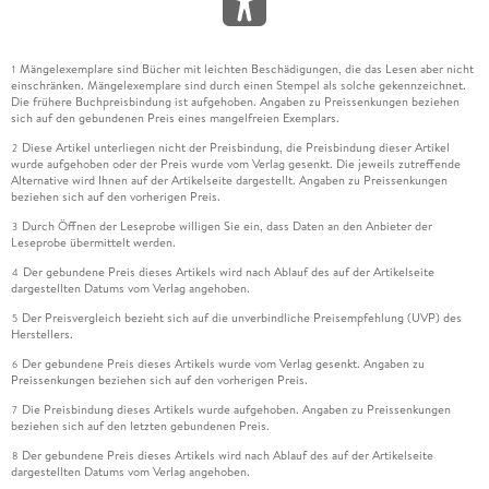
Mängelexemplare sind Bücher mit leichten Beschädigungen, die das Lesen aber nicht
1
einschränken. Mängelexemplare sind durch einen Stempel als solche gekennzeichnet.
Die frühere Buchpreisbindung ist aufgehoben. Angaben zu Preissenkungen beziehen
sich auf den gebundenen Preis eines mangelfreien Exemplars.
Diese Artikel unterliegen nicht der Preisbindung, die Preisbindung dieser Artikel
2
wurde aufgehoben oder der Preis wurde vom Verlag gesenkt. Die jeweils zutreffende
Alternative wird Ihnen auf der Artikelseite dargestellt. Angaben zu Preissenkungen
beziehen sich auf den vorherigen Preis.
Durch Öffnen der Leseprobe willigen Sie ein, dass Daten an den Anbieter der
3
Leseprobe übermittelt werden.
Der gebundene Preis dieses Artikels wird nach Ablauf des auf der Artikelseite
4
dargestellten Datums vom Verlag angehoben.
Der Preisvergleich bezieht sich auf die unverbindliche Preisempfehlung (UVP) des
5
Herstellers.
Der gebundene Preis dieses Artikels wurde vom Verlag gesenkt. Angaben zu
6
Preissenkungen beziehen sich auf den vorherigen Preis.
Die Preisbindung dieses Artikels wurde aufgehoben. Angaben zu Preissenkungen
7
beziehen sich auf den letzten gebundenen Preis.
Der gebundene Preis dieses Artikels wird nach Ablauf des auf der Artikelseite
8
dargestellten Datums vom Verlag angehoben.