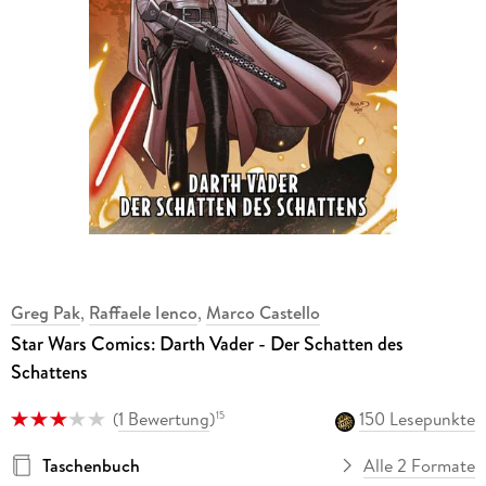
Greg Pak
,
Raffaele Ienco
,
Marco Castello
Star Wars Comics: Darth Vader - Der Schatten des
Schattens
(
1 Bewertung
)
150 Lesepunkte
15
Taschenbuch
Alle 2 Formate