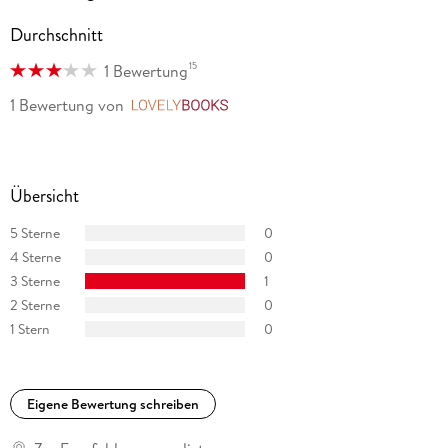
Durchschnitt
15
1 Bewertung
1 Bewertung
von
LovelyBooks
Übersicht
5 Sterne
0
4 Sterne
0
3 Sterne
1
2 Sterne
0
1 Stern
0
Eigene Bewertung schreiben