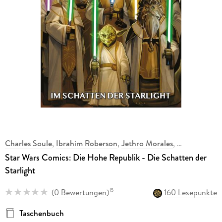
Charles Soule
,
Ibrahim Roberson
,
Jethro Morales
,
Star Wars Comics: Die Hohe Republik - Die Schatten der
Starlight
(
0 Bewertungen
)
160 Lesepunkte
15
Taschenbuch