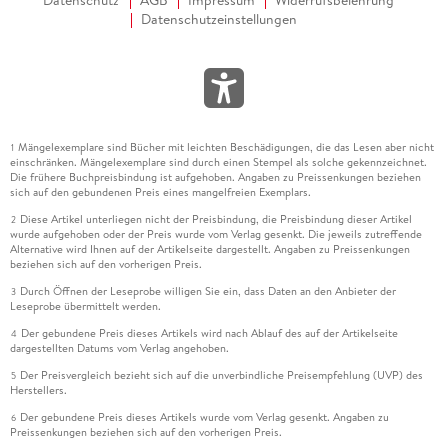
Datenschutz
AGB
Impressum
Widerrufsbelehrung
Datenschutzeinstellungen
Mängelexemplare sind Bücher mit leichten Beschädigungen, die das Lesen aber nicht
1
einschränken. Mängelexemplare sind durch einen Stempel als solche gekennzeichnet.
Die frühere Buchpreisbindung ist aufgehoben. Angaben zu Preissenkungen beziehen
sich auf den gebundenen Preis eines mangelfreien Exemplars.
Diese Artikel unterliegen nicht der Preisbindung, die Preisbindung dieser Artikel
2
wurde aufgehoben oder der Preis wurde vom Verlag gesenkt. Die jeweils zutreffende
Alternative wird Ihnen auf der Artikelseite dargestellt. Angaben zu Preissenkungen
beziehen sich auf den vorherigen Preis.
Durch Öffnen der Leseprobe willigen Sie ein, dass Daten an den Anbieter der
3
Leseprobe übermittelt werden.
Der gebundene Preis dieses Artikels wird nach Ablauf des auf der Artikelseite
4
dargestellten Datums vom Verlag angehoben.
Der Preisvergleich bezieht sich auf die unverbindliche Preisempfehlung (UVP) des
5
Herstellers.
Der gebundene Preis dieses Artikels wurde vom Verlag gesenkt. Angaben zu
6
Preissenkungen beziehen sich auf den vorherigen Preis.