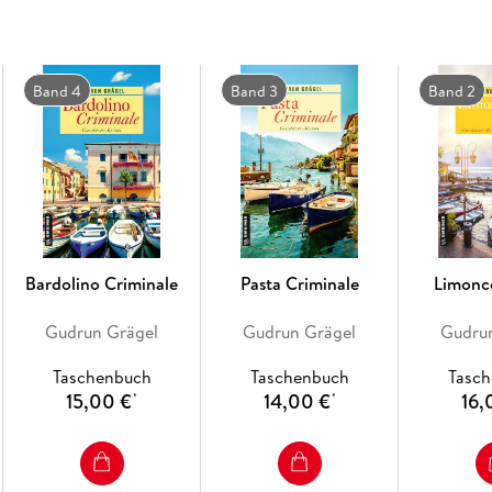
Band 4
Band 3
Band 2
Bardolino Criminale
Pasta Criminale
Limonc
Gudrun Grägel
Gudrun Grägel
Gudru
Taschenbuch
Taschenbuch
Tasc
15,00 €
14,00 €
16,
*
*