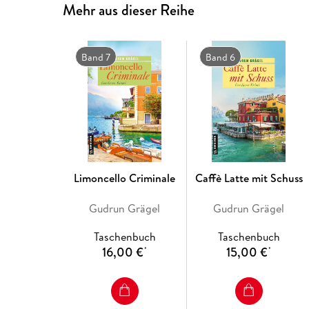
Mehr aus dieser Reihe
Band 7
Band 6
Limoncello Criminale
Caffè Latte mit Schuss
Gudrun Grägel
Gudrun Grägel
Taschenbuch
Taschenbuch
16,00 €
15,00 €
*
*