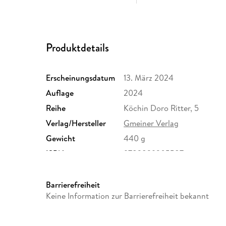
Produktdetails
Erscheinungsdatum
13. März 2024
Auflage
2024
Reihe
Köchin Doro Ritter, 5
Verlag/Hersteller
Gmeiner Verlag
Gewicht
440 g
ISBN
9783839205587
Barrierefreiheit
Keine Information zur Barrierefreiheit bekannt