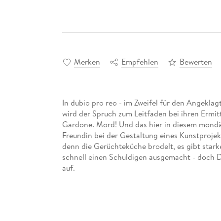
Merken
Empfehlen
Bewerten
In dubio pro reo - im Zweifel für den Angekla
wird der Spruch zum Leitfaden bei ihren Ermi
Gardone. Mord! Und das hier in diesem mondä
Freundin bei der Gestaltung eines Kunstprojek
denn die Gerüchteküche brodelt, es gibt starke
schnell einen Schuldigen ausgemacht - doch D
auf.