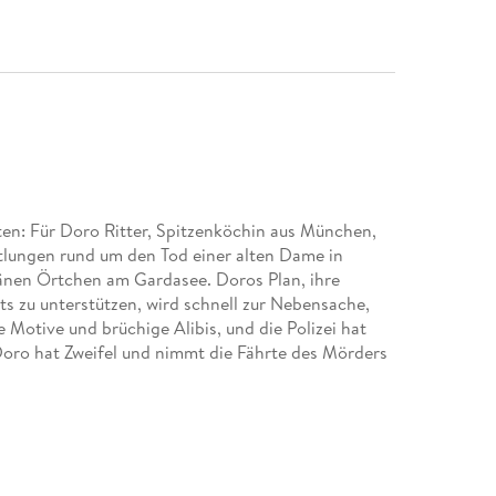
gten: Für Doro Ritter, Spitzenköchin aus München,
ttlungen rund um den Tod einer alten Dame in
nen Örtchen am Gardasee. Doros Plan, ihre
ts zu unterstützen, wird schnell zur Nebensache,
 Motive und brüchige Alibis, und die Polizei hat
oro hat Zweifel und nimmt die Fährte des Mörders