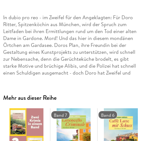
In dubio pro reo - im Zweifel für den Angeklagten: Für Doro
Ritter, Spitzenköchin aus München, wird der Spruch zum
Leitfaden bei ihren Ermittlungen rund um den Tod einer alten
Dame in Gardone. Mord! Und das hier in diesem mondänen
Örtchen am Gardasee. Doros Plan, ihre Freundin bei der
Gestaltung eines Kunstprojekts zu unterstützen, wird schnell
zur Nebensache, denn die Gerüchteküche brodelt, es gibt
starke Motive und brüchige Alibis, und die Polizei hat schnell
einen Schuldigen ausgemacht - doch Doro hat Zweifel und
nimmt die Fährte des Mörders auf.
Mehr aus dieser Reihe
Band 7
Band 6