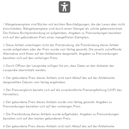
Mängelexemplare sind Bücher mit leichten Beschädigungen, die das Lesen aber nicht
1
einschränken. Mängelexemplare sind durch einen Stempel als solche gekennzeichnet.
Die frühere Buchpreisbindung ist aufgehoben. Angaben zu Preissenkungen beziehen
sich auf den gebundenen Preis eines mangelfreien Exemplars.
Diese Artikel unterliegen nicht der Preisbindung, die Preisbindung dieser Artikel
2
wurde aufgehoben oder der Preis wurde vom Verlag gesenkt. Die jeweils zutreffende
Alternative wird Ihnen auf der Artikelseite dargestellt. Angaben zu Preissenkungen
beziehen sich auf den vorherigen Preis.
Durch Öffnen der Leseprobe willigen Sie ein, dass Daten an den Anbieter der
3
Leseprobe übermittelt werden.
Der gebundene Preis dieses Artikels wird nach Ablauf des auf der Artikelseite
4
dargestellten Datums vom Verlag angehoben.
Der Preisvergleich bezieht sich auf die unverbindliche Preisempfehlung (UVP) des
5
Herstellers.
Der gebundene Preis dieses Artikels wurde vom Verlag gesenkt. Angaben zu
6
Preissenkungen beziehen sich auf den vorherigen Preis.
Die Preisbindung dieses Artikels wurde aufgehoben. Angaben zu Preissenkungen
7
beziehen sich auf den letzten gebundenen Preis.
Der gebundene Preis dieses Artikels wird nach Ablauf des auf der Artikelseite
8