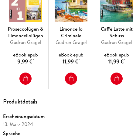
Proseccolügen &
Limoncello
Caffè Latte mit
Limoncellolügen
Criminale
Schuss
Gudrun Grägel
Gudrun Grägel
Gudrun Grägel
eBook epub
eBook epub
eBook epub
9,99 €
11,99 €
11,99 €
*
*
*
Produktdetails
Erscheinungsdatum
13. März 2024
Sprache