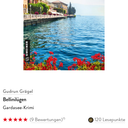
Gudrun Grägel
Bellinilügen
Gardasee-Krimi
(
9 Bewertungen
)
120 Lesepunkte
15