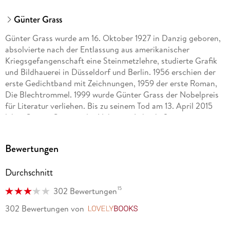
Günter Grass
Günter Grass wurde am 16. Oktober 1927 in Danzig geboren,
absolvierte nach der Entlassung aus amerikanischer
Kriegsgefangenschaft eine Steinmetzlehre, studierte Grafik
und Bildhauerei in Düsseldorf und Berlin. 1956 erschien der
erste Gedichtband mit Zeichnungen, 1959 der erste Roman,
Die Blechtrommel. 1999 wurde Günter Grass der Nobelpreis
für Literatur verliehen. Bis zu seinem Tod am 13. April 2015
lebte Günter Grass in der Nähe von Lübeck. Sein gesamtes
literarisches Werk ist auch bei dtv erschienen.
Bewertungen
Durchschnitt
15
302 Bewertungen
302 Bewertungen
von
LovelyBooks