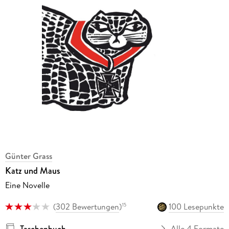
Günter Grass
Katz und Maus
Eine Novelle
(
302 Bewertungen
)
100 Lesepunkte
15
Taschenbuch
Alle 4 Formate