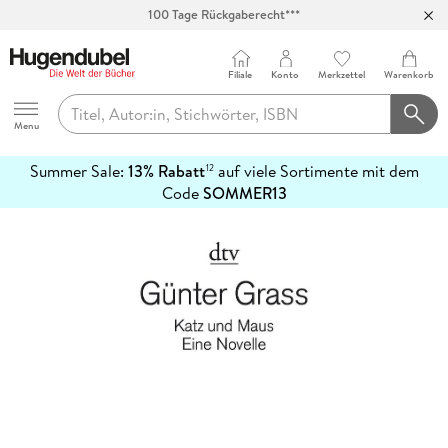
100 Tage Rückgaberecht***
Abholung in über 100 Filialen
Filiale
Konto
Merkzettel
Warenkorb
Hugendubel
Menu
Summer Sale:
13% Rabatt
auf viele Sortimente mit dem
12
mehr
Code
SOMMER13
erfahren