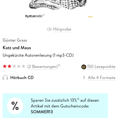
Hörprobe
Günter Grass
Katz und Maus
Ungekürzte Autorenlesung (1 mp3-CD)
(
2 Bewertungen
)
150 Lesepunkte
15
Hörbuch CD
Alle 4 Formate
Sparen Sie zusätzlich 13%
auf diesen
12
Artikel mit dem Gutscheincode:
SOMMER13