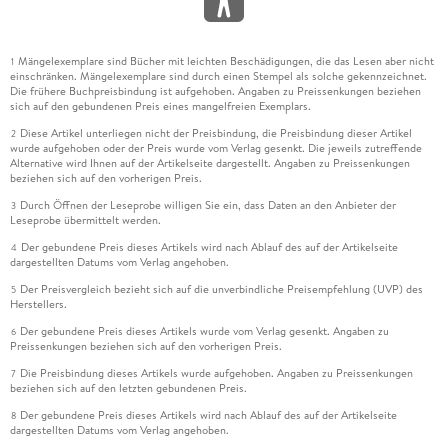
Mängelexemplare sind Bücher mit leichten Beschädigungen, die das Lesen aber nicht
1
einschränken. Mängelexemplare sind durch einen Stempel als solche gekennzeichnet.
Die frühere Buchpreisbindung ist aufgehoben. Angaben zu Preissenkungen beziehen
sich auf den gebundenen Preis eines mangelfreien Exemplars.
Diese Artikel unterliegen nicht der Preisbindung, die Preisbindung dieser Artikel
2
wurde aufgehoben oder der Preis wurde vom Verlag gesenkt. Die jeweils zutreffende
Alternative wird Ihnen auf der Artikelseite dargestellt. Angaben zu Preissenkungen
beziehen sich auf den vorherigen Preis.
Durch Öffnen der Leseprobe willigen Sie ein, dass Daten an den Anbieter der
3
Leseprobe übermittelt werden.
Der gebundene Preis dieses Artikels wird nach Ablauf des auf der Artikelseite
4
dargestellten Datums vom Verlag angehoben.
Der Preisvergleich bezieht sich auf die unverbindliche Preisempfehlung (UVP) des
5
Herstellers.
Der gebundene Preis dieses Artikels wurde vom Verlag gesenkt. Angaben zu
6
Preissenkungen beziehen sich auf den vorherigen Preis.
Die Preisbindung dieses Artikels wurde aufgehoben. Angaben zu Preissenkungen
7
beziehen sich auf den letzten gebundenen Preis.
Der gebundene Preis dieses Artikels wird nach Ablauf des auf der Artikelseite
8
dargestellten Datums vom Verlag angehoben.