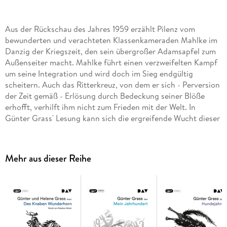
Aus der Rückschau des Jahres 1959 erzählt Pilenz vom
bewunderten und verachteten Klassenkameraden Mahlke im
Danzig der Kriegszeit, den sein übergroßer Adamsapfel zum
Außenseiter macht. Mahlke führt einen verzweifelten Kampf
um seine Integration und wird doch im Sieg endgültig
scheitern. Auch das Ritterkreuz, von dem er sich - Perversion
der Zeit gemäß - Erlösung durch Bedeckung seiner Blöße
erhofft, verhilft ihm nicht zum Frieden mit der Welt. In
Günter Grass' Lesung kann sich die ergreifende Wucht dieser
weltberühmten Novelle voll entfalten. Ungekürzte
Autorenlesung mit Günter Grass1 mp3-CD | ca. 4 h 47 min
Mehr aus dieser Reihe