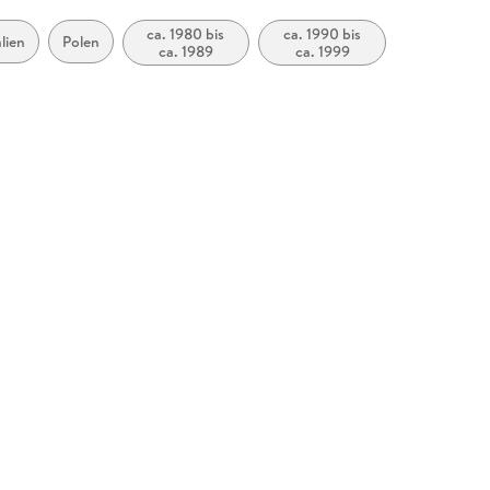
ca. 1980 bis
ca. 1990 bis
alien
Polen
ca. 1989
ca. 1999