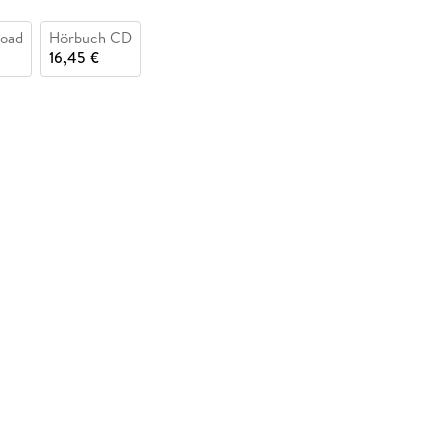
oad
Hörbuch CD
16,45 €