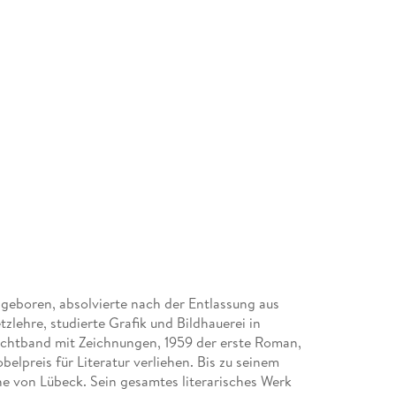
geboren, absolvierte nach der Entlassung aus
lehre, studierte Grafik und Bildhauerei in
dichtband mit Zeichnungen, 1959 der erste Roman,
lpreis für Literatur verliehen. Bis zu seinem
he von Lübeck. Sein gesamtes literarisches Werk