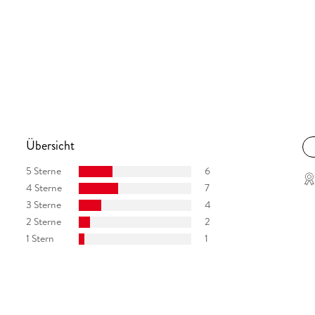
Übersicht
5 Sterne
6
4 Sterne
7
3 Sterne
4
2 Sterne
2
1 Stern
1