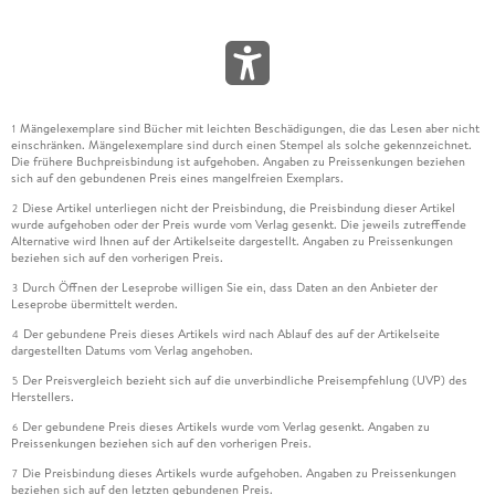
Mängelexemplare sind Bücher mit leichten Beschädigungen, die das Lesen aber nicht
1
einschränken. Mängelexemplare sind durch einen Stempel als solche gekennzeichnet.
Die frühere Buchpreisbindung ist aufgehoben. Angaben zu Preissenkungen beziehen
sich auf den gebundenen Preis eines mangelfreien Exemplars.
Diese Artikel unterliegen nicht der Preisbindung, die Preisbindung dieser Artikel
2
wurde aufgehoben oder der Preis wurde vom Verlag gesenkt. Die jeweils zutreffende
Alternative wird Ihnen auf der Artikelseite dargestellt. Angaben zu Preissenkungen
beziehen sich auf den vorherigen Preis.
Durch Öffnen der Leseprobe willigen Sie ein, dass Daten an den Anbieter der
3
Leseprobe übermittelt werden.
Der gebundene Preis dieses Artikels wird nach Ablauf des auf der Artikelseite
4
dargestellten Datums vom Verlag angehoben.
Der Preisvergleich bezieht sich auf die unverbindliche Preisempfehlung (UVP) des
5
Herstellers.
Der gebundene Preis dieses Artikels wurde vom Verlag gesenkt. Angaben zu
6
Preissenkungen beziehen sich auf den vorherigen Preis.
Die Preisbindung dieses Artikels wurde aufgehoben. Angaben zu Preissenkungen
7
beziehen sich auf den letzten gebundenen Preis.