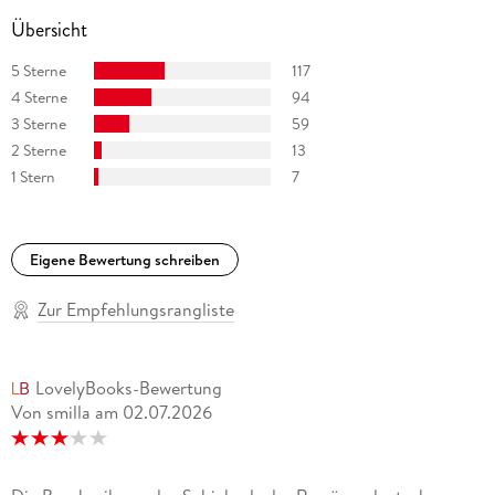
Übersicht
5 Sterne
117
4 Sterne
94
3 Sterne
59
2 Sterne
13
1 Stern
7
Eigene Bewertung schreiben
Zur Empfehlungsrangliste
LovelyBooks-Bewertung
Von smilla
am
02.07.2026