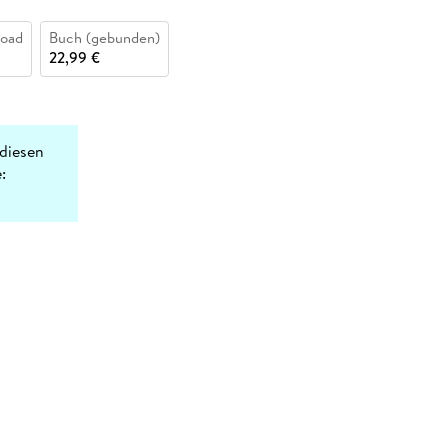
oad
Buch (gebunden)
22,99 €
diesen
: