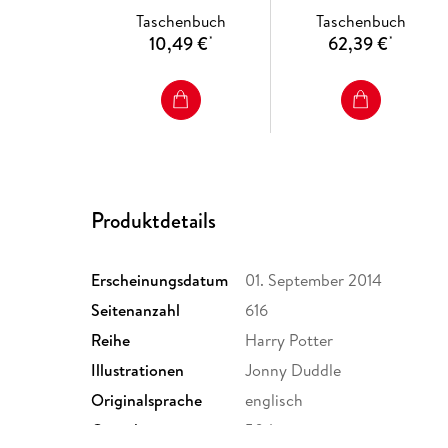
Taschenbuch
Taschenbuch
10,49 €
62,39 €
*
*
Produktdetails
Erscheinungsdatum
01. September 2014
Seitenanzahl
616
Reihe
Harry Potter
Illustrationen
Jonny Duddle
Originalsprache
englisch
Gewicht
504 g