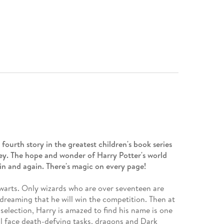
 fourth story in the greatest children's book series
ney. The hope and wonder of Harry Potter's world
n and again. There's magic on every page!
warts. Only wizards who are over seventeen are
 dreaming that he will win the competition. Then at
selection, Harry is amazed to find his name is one
ll face death-defying tasks, dragons and Dark