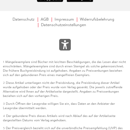
Datenschutz
AGB
Impressum
Widerrufsbelehrung
Datenschutzeinstellungen
Mängelexemplare sind Bücher mit leichten Beschädigungen, die das Lesen aber nicht
1
einschränken. Mängelexemplare sind durch einen Stempel als solche gekennzeichnet.
Die frühere Buchpreisbindung ist aufgehoben. Angaben zu Preissenkungen beziehen
sich auf den gebundenen Preis eines mangelfreien Exemplars.
Diese Artikel unterliegen nicht der Preisbindung, die Preisbindung dieser Artikel
2
wurde aufgehoben oder der Preis wurde vom Verlag gesenkt. Die jeweils zutreffende
Alternative wird Ihnen auf der Artikelseite dargestellt. Angaben zu Preissenkungen
beziehen sich auf den vorherigen Preis.
Durch Öffnen der Leseprobe willigen Sie ein, dass Daten an den Anbieter der
3
Leseprobe übermittelt werden.
Der gebundene Preis dieses Artikels wird nach Ablauf des auf der Artikelseite
4
dargestellten Datums vom Verlag angehoben.
Der Preisvergleich bezieht sich auf die unverbindliche Preisempfehlung (UVP) des
5