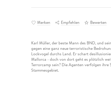
Merken
Empfehlen
Bewerten
Karl Müller, der beste Mann des BND, und se
gegen eine ganz neue terroristische Bedrohung
Lockvogel durchs Land. Er schart desillusionie
Mallorca - doch von dort geht es plötzlich wei
Terrorcamp sein? Die Agenten verfolgen ihre 
Stammesgebiet.