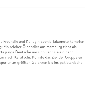
ine Freundin und Kollegin Svenja Takamoto kämpfen
: Ein reicher Ölhändler aus Hamburg zieht als
rte junge Deutsche um sich, lädt sie ein nach
ter nach Karatschi. Könnte das Ziel der Gruppe ein
Spur unter größten Gefahren bis ins pakistanische