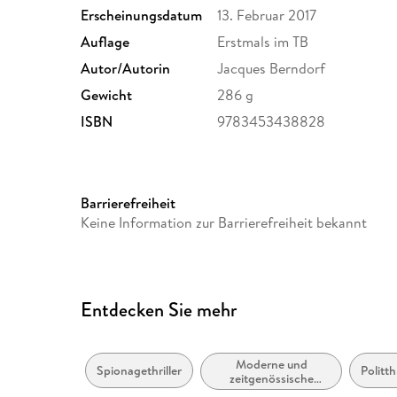
Erscheinungsdatum
13. Februar 2017
Auflage
Erstmals im TB
Autor/Autorin
Jacques Berndorf
Gewicht
286 g
ISBN
9783453438828
Barrierefreiheit
Keine Information zur Barrierefreiheit bekannt
Entdecken Sie mehr
Moderne und
Spionagethriller
Politth
zeitgenössische
Belletristik: allgemein