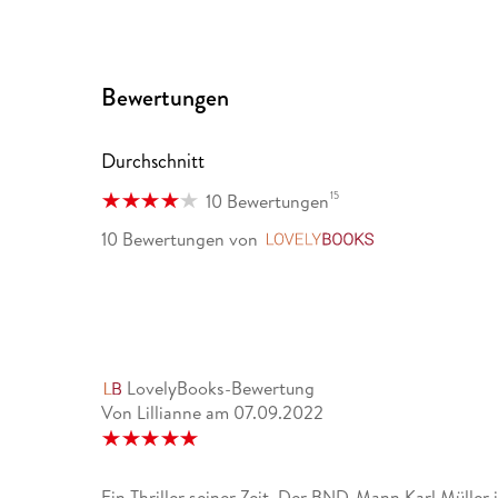
Bewertungen
Durchschnitt
15
10 Bewertungen
10 Bewertungen
von
LovelyBooks
LovelyBooks-Bewertung
Von Lillianne
am
07.09.2022
Ein Thriller seiner Zeit. Der BND-Mann Karl Müller ist