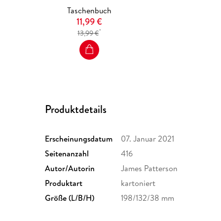
Taschenbuch
11,99 €
*
13,99 €
Produktdetails
Erscheinungsdatum
07. Januar 2021
Seitenanzahl
416
Autor/Autorin
James Patterson
Produktart
kartoniert
Größe (L/B/H)
198/132/38 mm