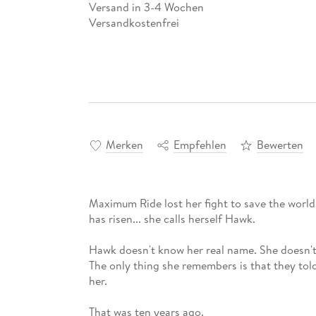
Versand in 3-4 Wochen
Versandkostenfrei
Merken
Empfehlen
Bewerten
Maximum Ride lost her fight to save the world
has risen... she calls herself Hawk.
Hawk doesn't know her real name. She doesn't
The only thing she remembers is that they told
her.
That was ten years ago.