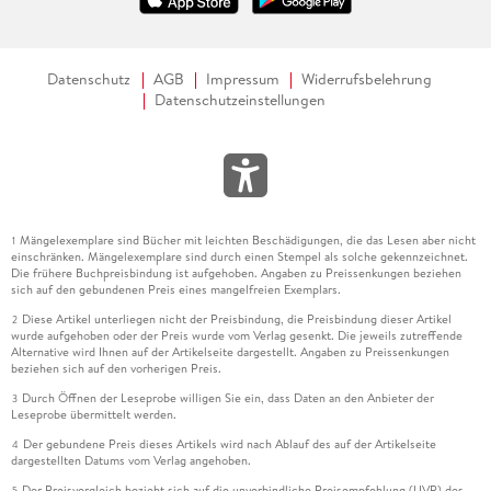
Datenschutz
AGB
Impressum
Widerrufsbelehrung
Datenschutzeinstellungen
Mängelexemplare sind Bücher mit leichten Beschädigungen, die das Lesen aber nicht
1
einschränken. Mängelexemplare sind durch einen Stempel als solche gekennzeichnet.
Die frühere Buchpreisbindung ist aufgehoben. Angaben zu Preissenkungen beziehen
sich auf den gebundenen Preis eines mangelfreien Exemplars.
Diese Artikel unterliegen nicht der Preisbindung, die Preisbindung dieser Artikel
2
wurde aufgehoben oder der Preis wurde vom Verlag gesenkt. Die jeweils zutreffende
Alternative wird Ihnen auf der Artikelseite dargestellt. Angaben zu Preissenkungen
beziehen sich auf den vorherigen Preis.
Durch Öffnen der Leseprobe willigen Sie ein, dass Daten an den Anbieter der
3
Leseprobe übermittelt werden.
Der gebundene Preis dieses Artikels wird nach Ablauf des auf der Artikelseite
4
dargestellten Datums vom Verlag angehoben.
Der Preisvergleich bezieht sich auf die unverbindliche Preisempfehlung (UVP) des
5