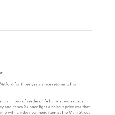
t.
itford for three years since returning from
to millions of readers, life hums along as usual.
ey and Fancy Skinner fight a haircut price war that
limb with a risky new menu item at the Main Street