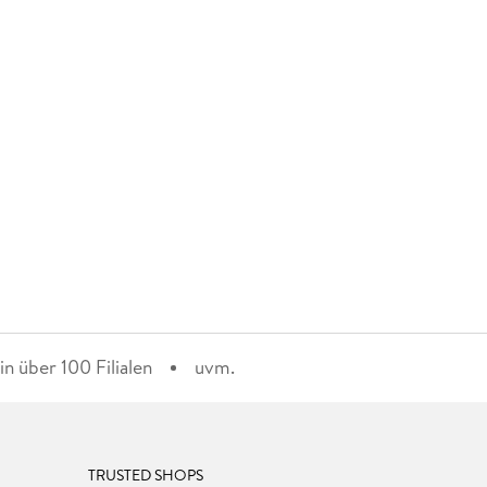
n über 100 Filialen
uvm.
TRUSTED SHOPS