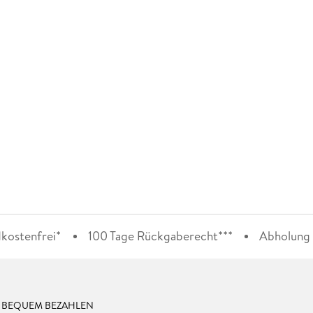
kostenfrei*
100 Tage Rückgaberecht***
Abholung i
& BEQUEM BEZAHLEN