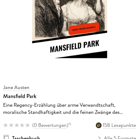
Jane Austen
Mansfield Park
Eine Regency-Erzählung über arme Verwandtschaft,
moralische Standhaftigkeit und die feinen Zwänge des
Landadels
(
0 Bewertungen
)
158 Lesepunkte
15
Taschenbuch
Alle 5 Formate