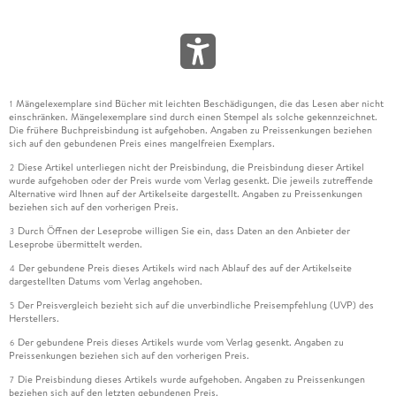
Mängelexemplare sind Bücher mit leichten Beschädigungen, die das Lesen aber nicht
1
einschränken. Mängelexemplare sind durch einen Stempel als solche gekennzeichnet.
Die frühere Buchpreisbindung ist aufgehoben. Angaben zu Preissenkungen beziehen
sich auf den gebundenen Preis eines mangelfreien Exemplars.
Diese Artikel unterliegen nicht der Preisbindung, die Preisbindung dieser Artikel
2
wurde aufgehoben oder der Preis wurde vom Verlag gesenkt. Die jeweils zutreffende
Alternative wird Ihnen auf der Artikelseite dargestellt. Angaben zu Preissenkungen
beziehen sich auf den vorherigen Preis.
Durch Öffnen der Leseprobe willigen Sie ein, dass Daten an den Anbieter der
3
Leseprobe übermittelt werden.
Der gebundene Preis dieses Artikels wird nach Ablauf des auf der Artikelseite
4
dargestellten Datums vom Verlag angehoben.
Der Preisvergleich bezieht sich auf die unverbindliche Preisempfehlung (UVP) des
5
Herstellers.
Der gebundene Preis dieses Artikels wurde vom Verlag gesenkt. Angaben zu
6
Preissenkungen beziehen sich auf den vorherigen Preis.
Die Preisbindung dieses Artikels wurde aufgehoben. Angaben zu Preissenkungen
7
beziehen sich auf den letzten gebundenen Preis.