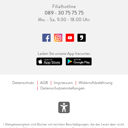
Filialhotline
089 - 30 75 75 75
Mo. - Sa. 9.00 - 18.00 Uhr
Laden Sie unsere App herunter.
Datenschutz
AGB
Impressum
Widerrufsbelehrung
Datenschutzeinstellungen
Mängelexemplare sind Bücher mit leichten Beschädigungen, die das Lesen aber nicht
1