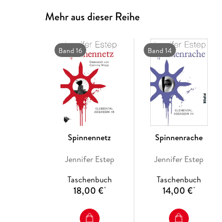
Mehr aus dieser Reihe
Band 16
Band 14
Spinnennetz
Spinnenrache
Jennifer Estep
Jennifer Estep
Taschenbuch
Taschenbuch
18,00 €
14,00 €
*
*