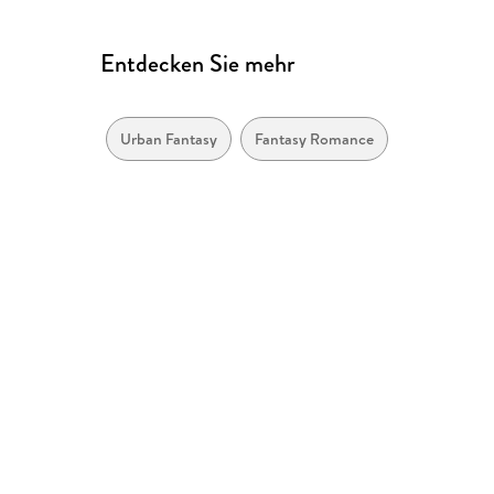
Entdecken Sie mehr
Urban Fantasy
Fantasy Romance