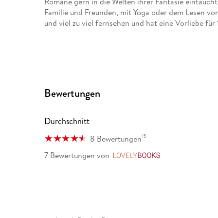
Romane gern in die Welten ihrer Fantasie eintaucht. 
Familie und Freunden, mit Yoga oder dem Lesen vo
und viel zu viel fernsehen und hat eine Vorliebe für
Bewertungen
Durchschnitt
15
8 Bewertungen
7 Bewertungen
von
LovelyBooks