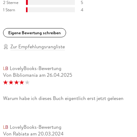
2 Sterne
5
1 Stern
4
Eigene Bewertung schreiben
Zur Empfehlungsrangliste
LovelyBooks-Bewertung
Von Bibliomania
am
26.04.2025
Warum habe ich dieses Buch eigentlich erst jetzt gelesen
LovelyBooks-Bewertung
Von Rabiata
am
20.03.2024