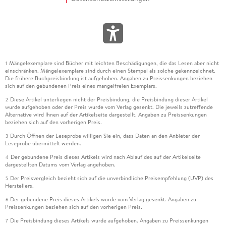
Mängelexemplare sind Bücher mit leichten Beschädigungen, die das Lesen aber nicht
1
einschränken. Mängelexemplare sind durch einen Stempel als solche gekennzeichnet.
Die frühere Buchpreisbindung ist aufgehoben. Angaben zu Preissenkungen beziehen
sich auf den gebundenen Preis eines mangelfreien Exemplars.
Diese Artikel unterliegen nicht der Preisbindung, die Preisbindung dieser Artikel
2
wurde aufgehoben oder der Preis wurde vom Verlag gesenkt. Die jeweils zutreffende
Alternative wird Ihnen auf der Artikelseite dargestellt. Angaben zu Preissenkungen
beziehen sich auf den vorherigen Preis.
Durch Öffnen der Leseprobe willigen Sie ein, dass Daten an den Anbieter der
3
Leseprobe übermittelt werden.
Der gebundene Preis dieses Artikels wird nach Ablauf des auf der Artikelseite
4
dargestellten Datums vom Verlag angehoben.
Der Preisvergleich bezieht sich auf die unverbindliche Preisempfehlung (UVP) des
5
Herstellers.
Der gebundene Preis dieses Artikels wurde vom Verlag gesenkt. Angaben zu
6
Preissenkungen beziehen sich auf den vorherigen Preis.
Die Preisbindung dieses Artikels wurde aufgehoben. Angaben zu Preissenkungen
7