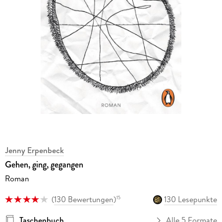
Jenny Erpenbeck
Gehen, ging, gegangen
Roman
(
130 Bewertungen
)
130 Lesepunkte
15
Taschenbuch
Alle 5 Formate