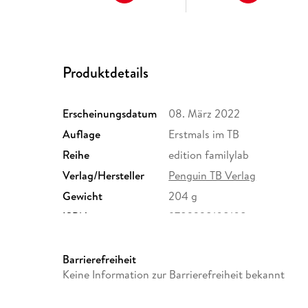
Produktdetails
Erscheinungsdatum
08. März 2022
Auflage
Erstmals im TB
Reihe
edition familylab
Verlag/Hersteller
Penguin TB Verlag
Gewicht
204 g
ISBN
9783328108108
Barrierefreiheit
Keine Information zur Barrierefreiheit bekannt