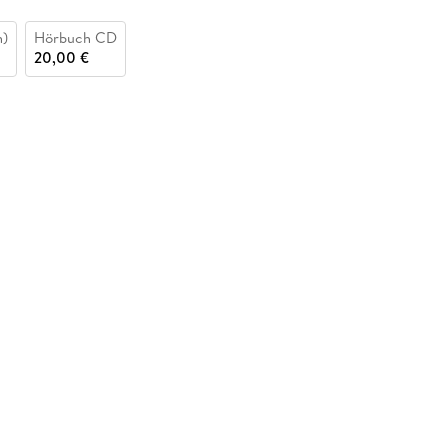
n)
Hörbuch CD
20,00 €