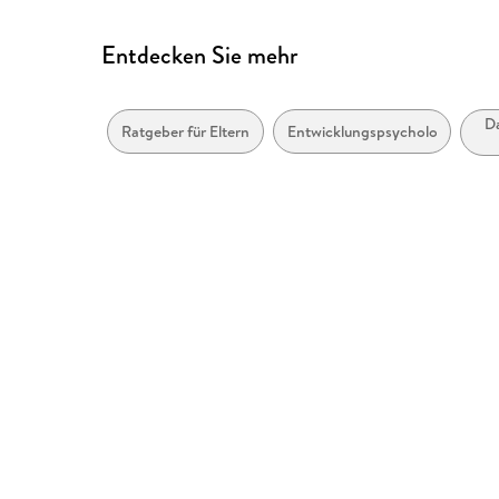
Entdecken Sie mehr
Da
Ratgeber für Eltern
Entwicklungspsychologie