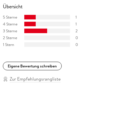
Übersicht
5 Sterne
1
4 Sterne
1
3 Sterne
2
2 Sterne
0
1 Stern
0
Eigene Bewertung schreiben
Zur Empfehlungsrangliste