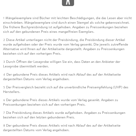
Mängelexemplare sind Bücher mit leichten Beschädigungen, die das Lesen aber nicht
1
einschränken. Mängelexemplare sind durch einen Stempel als solche gekennzeichnet.
Die frühere Buchpreisbindung ist aufgehoben. Angaben zu Preissenkungen beziehen
sich auf den gebundenen Preis eines mangelfreien Exemplars.
Diese Artikel unterliegen nicht der Preisbindung, die Preisbindung dieser Artikel
2
wurde aufgehoben oder der Preis wurde vom Verlag gesenkt. Die jeweils zutreffende
Alternative wird Ihnen auf der Artikelseite dargestellt. Angaben zu Preissenkungen
beziehen sich auf den vorherigen Preis.
Durch Öffnen der Leseprobe willigen Sie ein, dass Daten an den Anbieter der
3
Leseprobe übermittelt werden.
Der gebundene Preis dieses Artikels wird nach Ablauf des auf der Artikelseite
4
dargestellten Datums vom Verlag angehoben.
Der Preisvergleich bezieht sich auf die unverbindliche Preisempfehlung (UVP) des
5
Herstellers.
Der gebundene Preis dieses Artikels wurde vom Verlag gesenkt. Angaben zu
6
Preissenkungen beziehen sich auf den vorherigen Preis.
Die Preisbindung dieses Artikels wurde aufgehoben. Angaben zu Preissenkungen
7
beziehen sich auf den letzten gebundenen Preis.
Der gebundene Preis dieses Artikels wird nach Ablauf des auf der Artikelseite
8
dargestellten Datums vom Verlag angehoben.