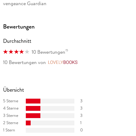
vengeance Guardian
Bewertungen
Durchschnitt
15
10 Bewertungen
10 Bewertungen
von
LovelyBooks
Übersicht
5 Sterne
3
4 Sterne
3
3 Sterne
3
2 Sterne
1
1 Stern
0