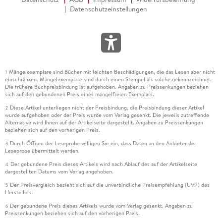
Datenschutzeinstellungen
Mängelexemplare sind Bücher mit leichten Beschädigungen, die das Lesen aber nicht
1
einschränken. Mängelexemplare sind durch einen Stempel als solche gekennzeichnet.
Die frühere Buchpreisbindung ist aufgehoben. Angaben zu Preissenkungen beziehen
sich auf den gebundenen Preis eines mangelfreien Exemplars.
Diese Artikel unterliegen nicht der Preisbindung, die Preisbindung dieser Artikel
2
wurde aufgehoben oder der Preis wurde vom Verlag gesenkt. Die jeweils zutreffende
Alternative wird Ihnen auf der Artikelseite dargestellt. Angaben zu Preissenkungen
beziehen sich auf den vorherigen Preis.
Durch Öffnen der Leseprobe willigen Sie ein, dass Daten an den Anbieter der
3
Leseprobe übermittelt werden.
Der gebundene Preis dieses Artikels wird nach Ablauf des auf der Artikelseite
4
dargestellten Datums vom Verlag angehoben.
Der Preisvergleich bezieht sich auf die unverbindliche Preisempfehlung (UVP) des
5
Herstellers.
Der gebundene Preis dieses Artikels wurde vom Verlag gesenkt. Angaben zu
6
Preissenkungen beziehen sich auf den vorherigen Preis.