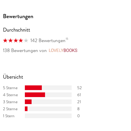
Bewertungen
Durchschnitt
15
142 Bewertungen
138 Bewertungen
von
LovelyBooks
Übersicht
5 Sterne
52
4 Sterne
61
3 Sterne
21
2 Sterne
8
1 Stern
0