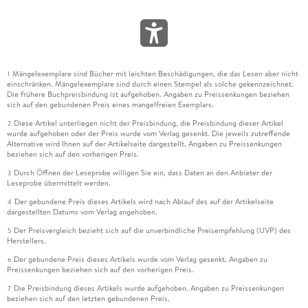
Mängelexemplare sind Bücher mit leichten Beschädigungen, die das Lesen aber nicht
1
einschränken. Mängelexemplare sind durch einen Stempel als solche gekennzeichnet.
Die frühere Buchpreisbindung ist aufgehoben. Angaben zu Preissenkungen beziehen
sich auf den gebundenen Preis eines mangelfreien Exemplars.
Diese Artikel unterliegen nicht der Preisbindung, die Preisbindung dieser Artikel
2
wurde aufgehoben oder der Preis wurde vom Verlag gesenkt. Die jeweils zutreffende
Alternative wird Ihnen auf der Artikelseite dargestellt. Angaben zu Preissenkungen
beziehen sich auf den vorherigen Preis.
Durch Öffnen der Leseprobe willigen Sie ein, dass Daten an den Anbieter der
3
Leseprobe übermittelt werden.
Der gebundene Preis dieses Artikels wird nach Ablauf des auf der Artikelseite
4
dargestellten Datums vom Verlag angehoben.
Der Preisvergleich bezieht sich auf die unverbindliche Preisempfehlung (UVP) des
5
Herstellers.
Der gebundene Preis dieses Artikels wurde vom Verlag gesenkt. Angaben zu
6
Preissenkungen beziehen sich auf den vorherigen Preis.
Die Preisbindung dieses Artikels wurde aufgehoben. Angaben zu Preissenkungen
7
beziehen sich auf den letzten gebundenen Preis.