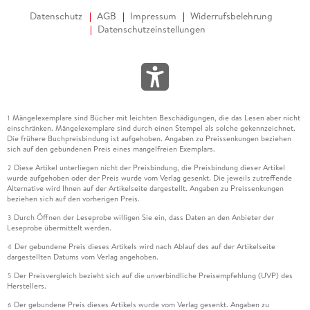
Datenschutz
AGB
Impressum
Widerrufsbelehrung
Datenschutzeinstellungen
Mängelexemplare sind Bücher mit leichten Beschädigungen, die das Lesen aber nicht
1
einschränken. Mängelexemplare sind durch einen Stempel als solche gekennzeichnet.
Die frühere Buchpreisbindung ist aufgehoben. Angaben zu Preissenkungen beziehen
sich auf den gebundenen Preis eines mangelfreien Exemplars.
Diese Artikel unterliegen nicht der Preisbindung, die Preisbindung dieser Artikel
2
wurde aufgehoben oder der Preis wurde vom Verlag gesenkt. Die jeweils zutreffende
Alternative wird Ihnen auf der Artikelseite dargestellt. Angaben zu Preissenkungen
beziehen sich auf den vorherigen Preis.
Durch Öffnen der Leseprobe willigen Sie ein, dass Daten an den Anbieter der
3
Leseprobe übermittelt werden.
Der gebundene Preis dieses Artikels wird nach Ablauf des auf der Artikelseite
4
dargestellten Datums vom Verlag angehoben.
Der Preisvergleich bezieht sich auf die unverbindliche Preisempfehlung (UVP) des
5
Herstellers.
Der gebundene Preis dieses Artikels wurde vom Verlag gesenkt. Angaben zu
6