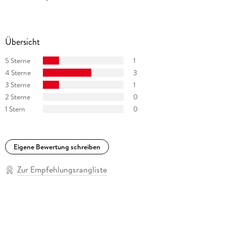
Übersicht
5 Sterne
1
4 Sterne
3
3 Sterne
1
2 Sterne
0
1 Stern
0
Eigene Bewertung schreiben
Zur Empfehlungsrangliste