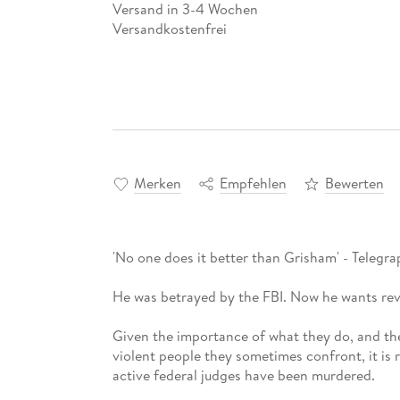
Versand in 3-4 Wochen
Versandkostenfrei
Merken
Empfehlen
Bewerten
'No one does it better than Grisham' - Telegra
He was betrayed by the FBI. Now he wants reve
Given the importance of what they do, and th
violent people they sometimes confront, it is 
active federal judges have been murdered.