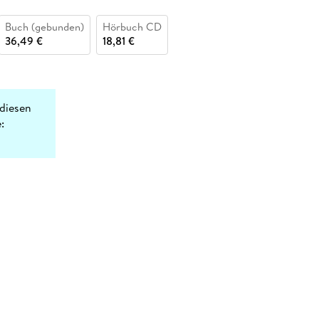
Buch (gebunden)
Hörbuch CD
36,49 €
18,81 €
diesen
: