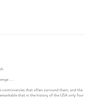
ph
nge . . .
e controversies that often surround them, and the
remarkable that in the history of the USA only four