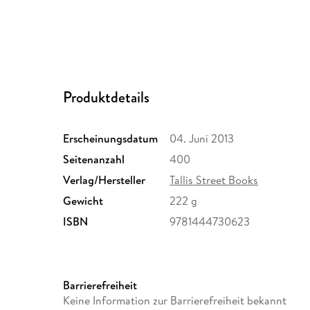
Produktdetails
Erscheinungsdatum
04. Juni 2013
Seitenanzahl
400
Verlag/Hersteller
Tallis Street Books
Gewicht
222 g
ISBN
9781444730623
Barrierefreiheit
Keine Information zur Barrierefreiheit bekannt