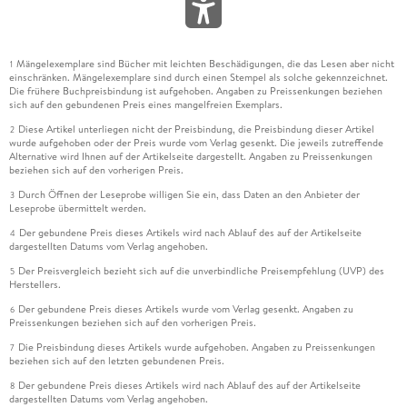
Mängelexemplare sind Bücher mit leichten Beschädigungen, die das Lesen aber nicht
1
einschränken. Mängelexemplare sind durch einen Stempel als solche gekennzeichnet.
Die frühere Buchpreisbindung ist aufgehoben. Angaben zu Preissenkungen beziehen
sich auf den gebundenen Preis eines mangelfreien Exemplars.
Diese Artikel unterliegen nicht der Preisbindung, die Preisbindung dieser Artikel
2
wurde aufgehoben oder der Preis wurde vom Verlag gesenkt. Die jeweils zutreffende
Alternative wird Ihnen auf der Artikelseite dargestellt. Angaben zu Preissenkungen
beziehen sich auf den vorherigen Preis.
Durch Öffnen der Leseprobe willigen Sie ein, dass Daten an den Anbieter der
3
Leseprobe übermittelt werden.
Der gebundene Preis dieses Artikels wird nach Ablauf des auf der Artikelseite
4
dargestellten Datums vom Verlag angehoben.
Der Preisvergleich bezieht sich auf die unverbindliche Preisempfehlung (UVP) des
5
Herstellers.
Der gebundene Preis dieses Artikels wurde vom Verlag gesenkt. Angaben zu
6
Preissenkungen beziehen sich auf den vorherigen Preis.
Die Preisbindung dieses Artikels wurde aufgehoben. Angaben zu Preissenkungen
7
beziehen sich auf den letzten gebundenen Preis.
Der gebundene Preis dieses Artikels wird nach Ablauf des auf der Artikelseite
8
dargestellten Datums vom Verlag angehoben.