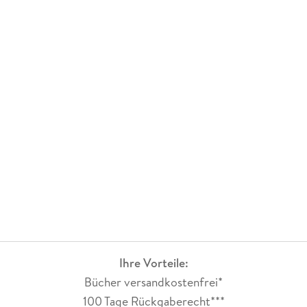
Ihre Vorteile:
Bücher versandkostenfrei*
100 Tage Rückgaberecht***