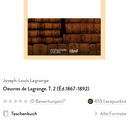
Joseph-Louis Lagrange
Oeuvres de Lagrange. T. 2 (Éd.1867-1892)
(
0 Bewertungen
)
455 Lesepunkte
15
Taschenbuch
Alle Formate