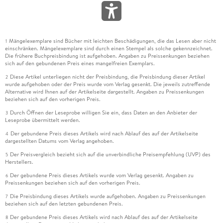
Mängelexemplare sind Bücher mit leichten Beschädigungen, die das Lesen aber nicht
1
einschränken. Mängelexemplare sind durch einen Stempel als solche gekennzeichnet.
Die frühere Buchpreisbindung ist aufgehoben. Angaben zu Preissenkungen beziehen
sich auf den gebundenen Preis eines mangelfreien Exemplars.
Diese Artikel unterliegen nicht der Preisbindung, die Preisbindung dieser Artikel
2
wurde aufgehoben oder der Preis wurde vom Verlag gesenkt. Die jeweils zutreffende
Alternative wird Ihnen auf der Artikelseite dargestellt. Angaben zu Preissenkungen
beziehen sich auf den vorherigen Preis.
Durch Öffnen der Leseprobe willigen Sie ein, dass Daten an den Anbieter der
3
Leseprobe übermittelt werden.
Der gebundene Preis dieses Artikels wird nach Ablauf des auf der Artikelseite
4
dargestellten Datums vom Verlag angehoben.
Der Preisvergleich bezieht sich auf die unverbindliche Preisempfehlung (UVP) des
5
Herstellers.
Der gebundene Preis dieses Artikels wurde vom Verlag gesenkt. Angaben zu
6
Preissenkungen beziehen sich auf den vorherigen Preis.
Die Preisbindung dieses Artikels wurde aufgehoben. Angaben zu Preissenkungen
7
beziehen sich auf den letzten gebundenen Preis.
Der gebundene Preis dieses Artikels wird nach Ablauf des auf der Artikelseite
8