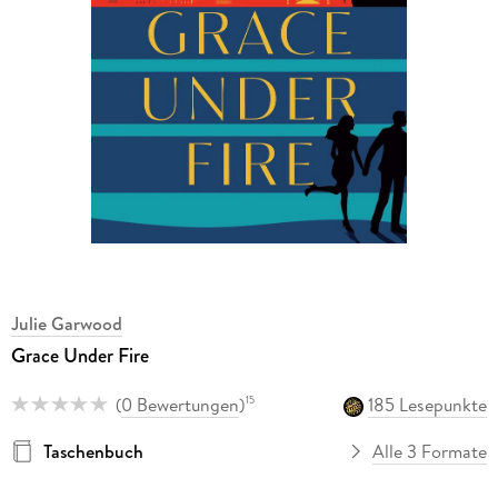
Julie Garwood
Grace Under Fire
(
0 Bewertungen
)
185 Lesepunkte
15
Taschenbuch
Alle 3 Formate