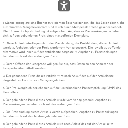
Mängelexemplare sind Bücher mit leichten Beschädigungen, die das Lesen aber nicht
1
einschränken. Mängelexemplare sind durch einen Stempel als solche gekennzeichnet.
Die frühere Buchpreisbindung ist aufgehoben. Angaben zu Preissenkungen beziehen
sich auf den gebundenen Preis eines mangelfreien Exemplars.
Diese Artikel unterliegen nicht der Preisbindung, die Preisbindung dieser Artikel
2
wurde aufgehoben oder der Preis wurde vom Verlag gesenkt. Die jeweils zutreffende
Alternative wird Ihnen auf der Artikelseite dargestellt. Angaben zu Preissenkungen
beziehen sich auf den vorherigen Preis.
Durch Öffnen der Leseprobe willigen Sie ein, dass Daten an den Anbieter der
3
Leseprobe übermittelt werden.
Der gebundene Preis dieses Artikels wird nach Ablauf des auf der Artikelseite
4
dargestellten Datums vom Verlag angehoben.
Der Preisvergleich bezieht sich auf die unverbindliche Preisempfehlung (UVP) des
5
Herstellers.
Der gebundene Preis dieses Artikels wurde vom Verlag gesenkt. Angaben zu
6
Preissenkungen beziehen sich auf den vorherigen Preis.
Die Preisbindung dieses Artikels wurde aufgehoben. Angaben zu Preissenkungen
7
beziehen sich auf den letzten gebundenen Preis.
Der gebundene Preis dieses Artikels wird nach Ablauf des auf der Artikelseite
8