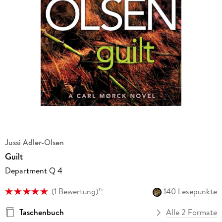
Jussi Adler-Olsen
Guilt
Department Q 4
(
1 Bewertung
)
140 Lesepunkte
15
Taschenbuch
Alle 2 Formate