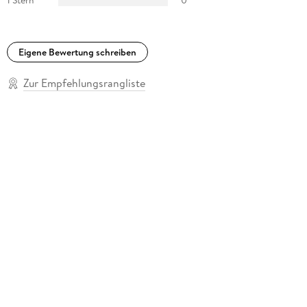
1 Stern
0
Eigene Bewertung schreiben
Zur Empfehlungsrangliste