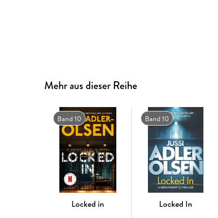
Mehr aus dieser Reihe
Band 10
Band 10
Locked in
Locked In