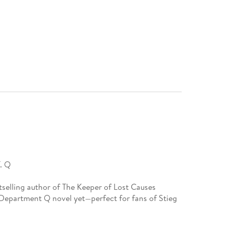
. Q
tselling author of The Keeper of Lost Causes
 Department Q novel yet—perfect for fans of Stieg