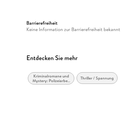
Barrierefreiheit
Keine Information zur Barrierefreiheit bekannt
Entdecken Sie mehr
Kriminalromane und
Thriller / Spannung
Mystery: Polizeiarbeit
& Forensik