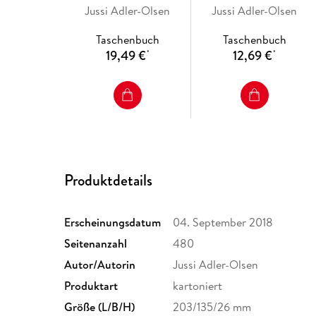
Jussi Adler-Olsen
Jussi Adler-Olsen
Taschenbuch
Taschenbuch
19,49 €
12,69 €
*
*
Produktdetails
Erscheinungsdatum
04. September 2018
Seitenanzahl
480
Autor/Autorin
Jussi Adler-Olsen
Produktart
kartoniert
Größe (L/B/H)
203/135/26 mm