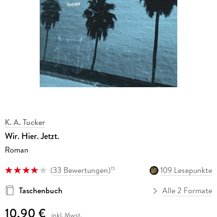
K. A. Tucker
Wir. Hier. Jetzt.
Roman
(
33 Bewertungen
)
109 Lesepunkte
15
Taschenbuch
Alle 2 Formate
10,90 €
inkl. Mwst.