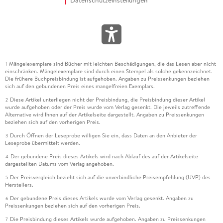
Datenschutzeinstellungen
Mängelexemplare sind Bücher mit leichten Beschädigungen, die das Lesen aber nicht
1
einschränken. Mängelexemplare sind durch einen Stempel als solche gekennzeichnet.
Die frühere Buchpreisbindung ist aufgehoben. Angaben zu Preissenkungen beziehen
sich auf den gebundenen Preis eines mangelfreien Exemplars.
Diese Artikel unterliegen nicht der Preisbindung, die Preisbindung dieser Artikel
2
wurde aufgehoben oder der Preis wurde vom Verlag gesenkt. Die jeweils zutreffende
Alternative wird Ihnen auf der Artikelseite dargestellt. Angaben zu Preissenkungen
beziehen sich auf den vorherigen Preis.
Durch Öffnen der Leseprobe willigen Sie ein, dass Daten an den Anbieter der
3
Leseprobe übermittelt werden.
Der gebundene Preis dieses Artikels wird nach Ablauf des auf der Artikelseite
4
dargestellten Datums vom Verlag angehoben.
Der Preisvergleich bezieht sich auf die unverbindliche Preisempfehlung (UVP) des
5
Herstellers.
Der gebundene Preis dieses Artikels wurde vom Verlag gesenkt. Angaben zu
6
Preissenkungen beziehen sich auf den vorherigen Preis.
Die Preisbindung dieses Artikels wurde aufgehoben. Angaben zu Preissenkungen
7