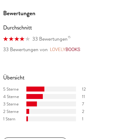
Bewertungen
Durchschnitt
15
33 Bewertungen
33 Bewertungen
von
LovelyBooks
Übersicht
5 Sterne
12
4 Sterne
11
3 Sterne
7
2 Sterne
2
1 Stern
1