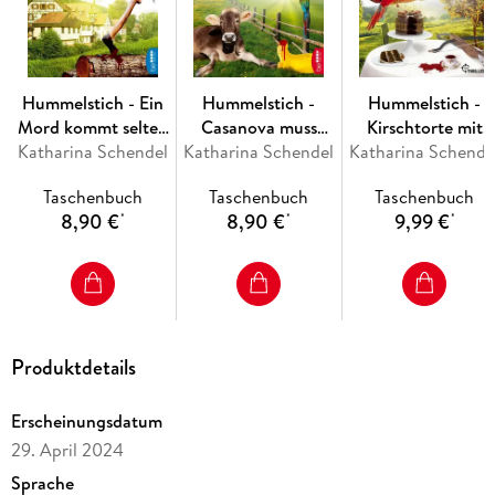
Hummelstich - Ein
Hummelstich -
Hummelstich -
Mord kommt selten
Casanova muss
Kirschtorte mit
Katharina Schendel
allein
Katharina Schendel
sterben
Katharina Schende
Schuss
Taschenbuch
Taschenbuch
Taschenbuch
8,90 €
8,90 €
9,99 €
*
*
*
Produktdetails
Erscheinungsdatum
29. April 2024
Sprache