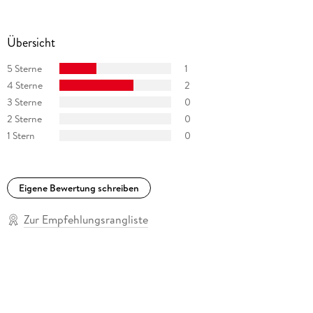
Übersicht
5 Sterne
1
4 Sterne
2
3 Sterne
0
2 Sterne
0
1 Stern
0
Eigene Bewertung schreiben
Zur Empfehlungsrangliste