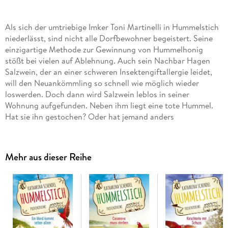
Als sich der umtriebige Imker Toni Martinelli in Hummelstich
niederlässt, sind nicht alle Dorfbewohner begeistert. Seine
einzigartige Methode zur Gewinnung von Hummelhonig
stößt bei vielen auf Ablehnung. Auch sein Nachbar Hagen
Salzwein, der an einer schweren Insektengiftallergie leidet,
will den Neuankömmling so schnell wie möglich wieder
loswerden. Doch dann wird Salzwein leblos in seiner
Wohnung aufgefunden. Neben ihm liegt eine tote Hummel.
Hat sie ihn gestochen? Oder hat jemand anders
nachgeholfen? Bea und ihre Freunde nehmen die
Ermittlungen in diesem stacheligen Fall auf . . . beTHRILLED -
mörderisch gute Unterhaltung!
Mehr aus dieser Reihe