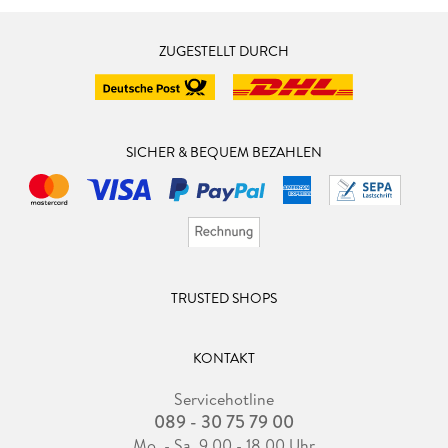
ZUGESTELLT DURCH
SICHER & BEQUEM BEZAHLEN
TRUSTED SHOPS
KONTAKT
Servicehotline
089 - 30 75 79 00
Mo. - Sa. 9.00 - 18.00 Uhr