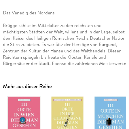
Das Venedig des Nordens
Brügge zählte im Mittelalter zu den reichsten und
mächtigsten Städten der Welt, willens und in der Lage, selbst
dem Kaiser des Heiligen Römischen Reichs Deutscher Nation
die Stirn zu bieten. Es war Sitz der Herzöge von Burgund,
Zentrum der Kultur, der Hanse und des Welthandels. Diesen
Reichtum spiegeln bis heute die Klöster, Kanäle und
Bürgerhäuser der Stadt. Ebenso die zahlreichen Meisterwerke
in den Museen und Kirchen. Und nicht zuletzt die Märkte,
Geschäfte und Galerien.
Mehr aus dieser Reihe