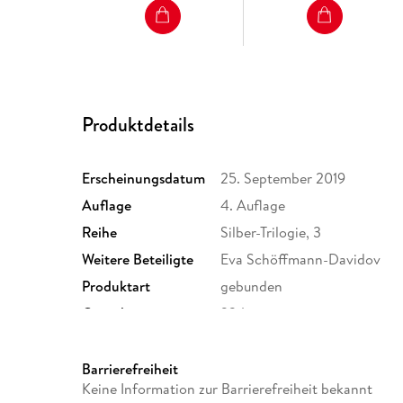
Produktdetails
Erscheinungsdatum
25. September 2019
Auflage
4. Auflage
Reihe
Silber-Trilogie, 3
Weitere Beteiligte
Eva Schöffmann-Davidov
Produktart
gebunden
Gewicht
234 g
ISBN
9783596522910
Barrierefreiheit
Keine Information zur Barrierefreiheit bekannt