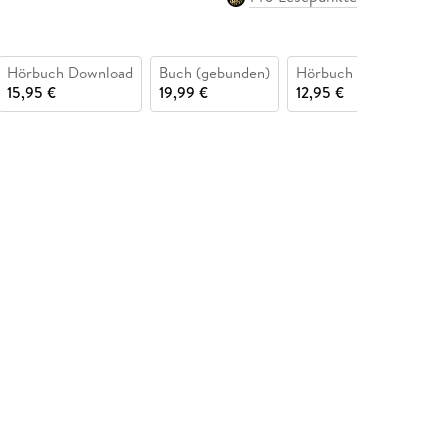
Hörbuch Download
Buch (gebunden)
Hörbuch CD
15,95 €
19,99 €
12,95 €