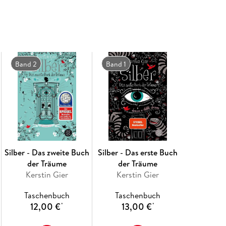
Band 2
Band 1
Silber - Das zweite Buch
Silber - Das erste Buch
der Träume
der Träume
Kerstin Gier
Kerstin Gier
Taschenbuch
Taschenbuch
12,00 €
13,00 €
*
*