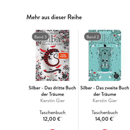
Mehr aus dieser Reihe
Band 3
Band 2
Silber - Das dritte Buch
Silber - Das zweite Buch
der Träume
der Träume
Kerstin Gier
Kerstin Gier
Taschenbuch
Taschenbuch
12,00 €
14,00 €
*
*