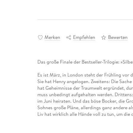
Merken
Empfehlen
Bewerten
Das große Finale der Bestseller-Trilogie: »Silb
Es ist März, in London steht der Frühling vor d
Sie hat Henry angelogen. Zweitens: Die Sache
hat Geheimnisse der Traumwelt ergründet, durc
muss unbedingt aufgehalten werden. Drittens:
im Juni heiraten. Und das böse Bocker, die Gr
Sohnes große Pläne, allerdings ganz andere als
Liv hat wirklich alle Hände voll zu tun, um di