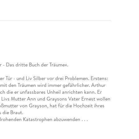
er - Das dritte Buch der Träume«.
er Tür - und Liv Silber vor drei Problemen. Erstens:
 mit den Träumen wird immer gefährlicher. Arthur
h die er unfassbares Unheil anrichten kann. Er
 Livs Mutter Ann und Graysons Vater Ernest wollen
oßmutter von Grayson, hat für die Hochzeit ihres
 die Braut.
e drohenden Katastrophen abzuwenden . . .