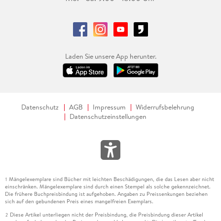
Laden Sie unsere App herunter.
Datenschutz
AGB
Impressum
Widerrufsbelehrung
Datenschutzeinstellungen
Mängelexemplare sind Bücher mit leichten Beschädigungen, die das Lesen aber nicht
1
einschränken. Mängelexemplare sind durch einen Stempel als solche gekennzeichnet.
Die frühere Buchpreisbindung ist aufgehoben. Angaben zu Preissenkungen beziehen
sich auf den gebundenen Preis eines mangelfreien Exemplars.
Diese Artikel unterliegen nicht der Preisbindung, die Preisbindung dieser Artikel
2