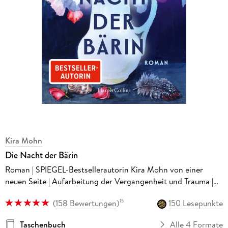
Kira Mohn
Die Nacht der Bärin
Roman | SPIEGEL-Bestsellerautorin Kira Mohn von einer
neuen Seite | Aufarbeitung der Vergangenheit und Trauma |
Opfer häuslicher Gewalt | Mutter-Tochter-Beziehungen
(
158 Bewertungen
)
150 Lesepunkte
15
Taschenbuch
Alle 4 Formate