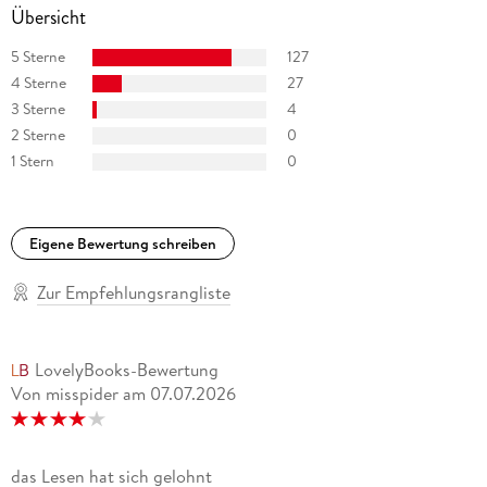
Übersicht
5 Sterne
127
4 Sterne
27
3 Sterne
4
2 Sterne
0
1 Stern
0
Eigene Bewertung schreiben
Zur Empfehlungsrangliste
LovelyBooks-Bewertung
Von misspider
am
07.07.2026
das Lesen hat sich gelohnt