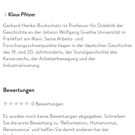
vor ihm
20 Augsburger Religionsfrieden (Auszug)
Klaus Pfitzer
Gerhard Henke-Bockschatz ist Professor für Didaktik der
Literaturhinweise
Geschichte an der Johann Wolfgang Goethe Universität in
Abbildungsverzeichnis
Frankfurt am Main. Seine Arbeits- und
Forschungsschwerpunkte liegen in der deutschen Geschichte
des 19. und 20. Jahrhunderts, der Sozialgeschichte des
Kaiserreichs, der Arbeiterbewegung und der
Industrialisierung.
Bewertungen
0 Bewertungen
Es wurden noch keine Bewertungen abgegeben. Schreiben
Sie die erste Bewertung zu "Reformation, Humanismus,
Renaissance" und helfen Sie damit anderen bei der