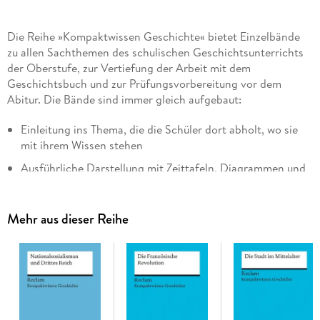
Die Reihe »Kompaktwissen Geschichte« bietet Einzelbände
zu allen Sachthemen des schulischen Geschichtsunterrichts
der Oberstufe, zur Vertiefung der Arbeit mit dem
Geschichtsbuch und zur Prüfungsvorbereitung vor dem
Abitur. Die Bände sind immer gleich aufgebaut:
Einleitung ins Thema, die die Schüler dort abholt, wo sie
mit ihrem Wissen stehen
Ausführliche Darstellung mit Zeittafeln, Diagrammen und
Bildern
Quellen in einer Auswahl, die weit über Schulbuch-Zitate
Mehr aus dieser Reihe
hinausgeht
Kontroversen der Geschichtsschreibung, Einblicke in die
aktuelle Diskussion zum Thema, für Schüler verständlich
aufbereitet.