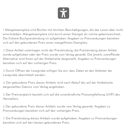
Mängelexemplare sind Bücher mit leichten Beschädigungen, die das Lesen aber nicht
1
einschränken. Mängelexemplare sind durch einen Stempel als solche gekennzeichnet.
Die frühere Buchpreisbindung ist aufgehoben. Angaben zu Preissenkungen beziehen
sich auf den gebundenen Preis eines mangelfreien Exemplars.
Diese Artikel unterliegen nicht der Preisbindung, die Preisbindung dieser Artikel
2
wurde aufgehoben oder der Preis wurde vom Verlag gesenkt. Die jeweils zutreffende
Alternative wird Ihnen auf der Artikelseite dargestellt. Angaben zu Preissenkungen
beziehen sich auf den vorherigen Preis.
Durch Öffnen der Leseprobe willigen Sie ein, dass Daten an den Anbieter der
3
Leseprobe übermittelt werden.
Der gebundene Preis dieses Artikels wird nach Ablauf des auf der Artikelseite
4
dargestellten Datums vom Verlag angehoben.
Der Preisvergleich bezieht sich auf die unverbindliche Preisempfehlung (UVP) des
5
Herstellers.
Der gebundene Preis dieses Artikels wurde vom Verlag gesenkt. Angaben zu
6
Preissenkungen beziehen sich auf den vorherigen Preis.
Die Preisbindung dieses Artikels wurde aufgehoben. Angaben zu Preissenkungen
7
beziehen sich auf den letzten gebundenen Preis.