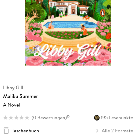
Libby Gill
Malibu Summer
A Novel
(
0 Bewertungen
)
195 Lesepunkte
15
Taschenbuch
Alle 2 Formate