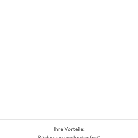
Ihre Vorteile:
Bücher versandkostenfrei*