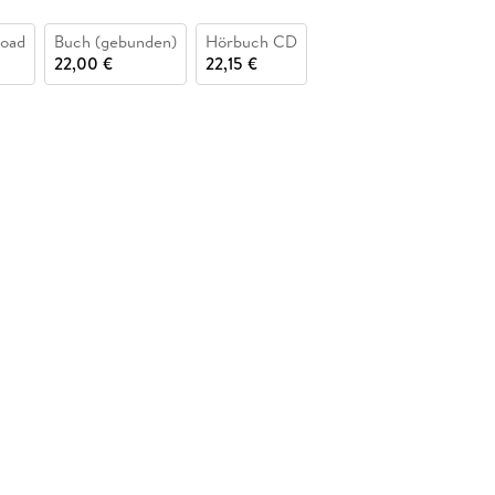
oad
Buch (gebunden)
Hörbuch CD
22,00 €
22,15 €