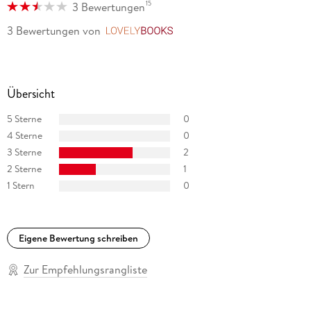
15
3 Bewertungen
3 Bewertungen
von
LovelyBooks
Übersicht
5 Sterne
0
4 Sterne
0
3 Sterne
2
2 Sterne
1
1 Stern
0
Eigene Bewertung schreiben
Zur Empfehlungsrangliste