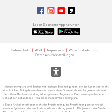
Laden Sie unsere App herunter.
Datenschutz
AGB
Impressum
Widerrufsbelehrung
Datenschutzeinstellungen
Mängelexemplare sind Bücher mit leichten Beschädigungen, die das Lesen aber nicht
1
einschränken. Mängelexemplare sind durch einen Stempel als solche gekennzeichnet.
Die frühere Buchpreisbindung ist aufgehoben. Angaben zu Preissenkungen beziehen
sich auf den gebundenen Preis eines mangelfreien Exemplars.
Diese Artikel unterliegen nicht der Preisbindung, die Preisbindung dieser Artikel
2
wurde aufgehoben oder der Preis wurde vom Verlag gesenkt. Die jeweils zutreffende