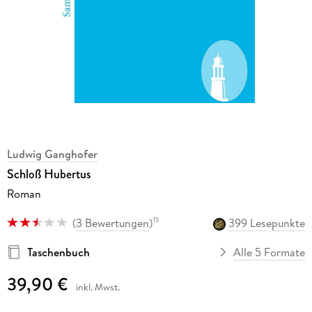
Ludwig Ganghofer
Schloß Hubertus
Roman
(
3 Bewertungen
)
399 Lesepunkte
15
Taschenbuch
Alle 5 Formate
39,90 €
inkl. Mwst.