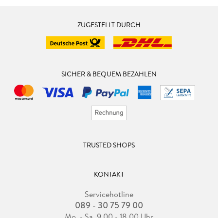
ZUGESTELLT DURCH
SICHER & BEQUEM BEZAHLEN
TRUSTED SHOPS
KONTAKT
Servicehotline
089 - 30 75 79 00
Mo. - Sa. 9.00 - 18.00 Uhr