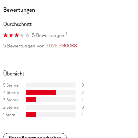
Bewertungen
Durchschnitt
15
5 Bewertungen
5 Bewertungen
von
LovelyBooks
Übersicht
5 Sterne
0
4 Sterne
3
3 Sterne
1
2 Sterne
0
1 Stern
1
Eigene Bewertung schreiben