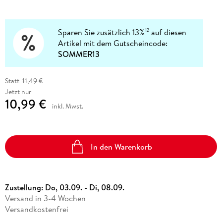
Sparen Sie zusätzlich 13%
auf diesen
12
Artikel mit dem Gutscheincode:
SOMMER13
Statt
11,49 €
Jetzt nur
10,99 €
inkl. Mwst.
In den Warenkorb
Zustellung:
Do, 03.09. - Di, 08.09.
Versand in 3-4 Wochen
Versandkostenfrei