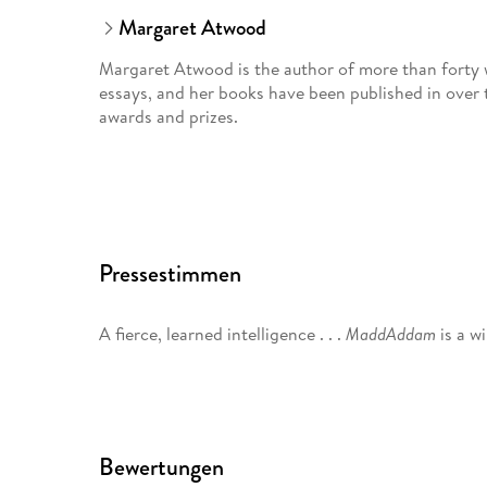
Margaret Atwood
Margaret Atwood is the author of more than forty wo
essays, and her books have been published in over t
awards and prizes.
Pressestimmen
A fierce, learned intelligence . . .
MaddAddam
is a w
Bewertungen