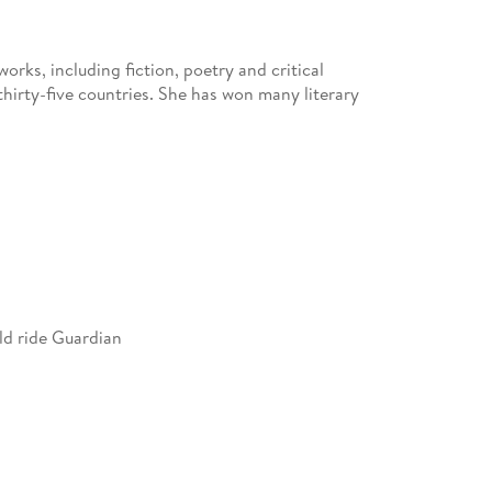
rks, including fiction, poetry and critical
hirty-five countries. She has won many literary
ild ride Guardian