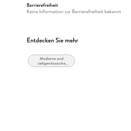
Barrierefreiheit
Keine Information zur Barrierefreiheit bekannt
Entdecken Sie mehr
Moderne und
zeitgenössische
Belletristik: allgemein
und literarisch