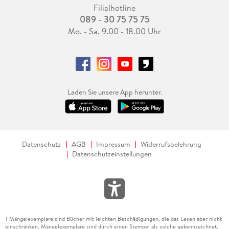
Filialhotline
089 - 30 75 75 75
Mo. - Sa. 9.00 - 18.00 Uhr
Laden Sie unsere App herunter.
Datenschutz
AGB
Impressum
Widerrufsbelehrung
Datenschutzeinstellungen
Mängelexemplare sind Bücher mit leichten Beschädigungen, die das Lesen aber nicht
1
einschränken. Mängelexemplare sind durch einen Stempel als solche gekennzeichnet.