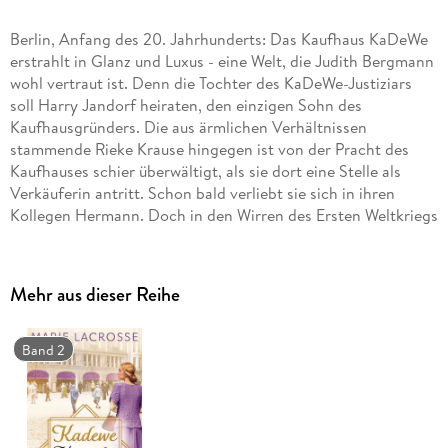
Berlin, Anfang des 20. Jahrhunderts: Das Kaufhaus KaDeWe
erstrahlt in Glanz und Luxus - eine Welt, die Judith Bergmann
wohl vertraut ist. Denn die Tochter des KaDeWe-Justiziars
soll Harry Jandorf heiraten, den einzigen Sohn des
Kaufhausgründers. Die aus ärmlichen Verhältnissen
stammende Rieke Krause hingegen ist von der Pracht des
Kaufhauses schier überwältigt, als sie dort eine Stelle als
Verkäuferin antritt. Schon bald verliebt sie sich in ihren
Kollegen Hermann. Doch in den Wirren des Ersten Weltkriegs
und der Nachkriegszeit werden die Lebenspläne von Judith
und Rieke gewaltig durcheinandergewirbelt. Und auch das
KaDeWe und sein Eigner Adolf Jandorf stehen vor großen
Mehr aus dieser Reihe
Herausforderungen . . . .
Band 2