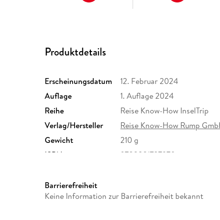
Produktdetails
Erscheinungsdatum
12. Februar 2024
Auflage
1. Auflage 2024
Reihe
Reise Know-How InselTrip
Verlag/Hersteller
Reise Know-How Rump Gm
Gewicht
210 g
ISBN
9783831737970
Barrierefreiheit
Keine Information zur Barrierefreiheit bekannt